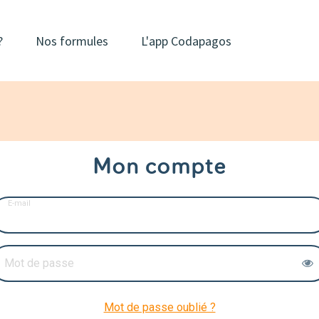
?
Nos formules
L'app Codapagos
Mon compte
E-mail
Mot de passe
Mot de passe oublié ?