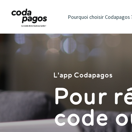
Pourquoi choisir Codapagos 
L'app Codapagos
Pour ré
code o