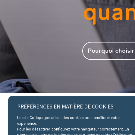
quan
Pourquoi choisi
PRÉFÉRENCES EN MATIÈRE DE COOKIES
Le site Codapagos utilise des cookies pour améliorer votre
expérience.
Pour les désactiver, configurez votre navigateur correctement. En
poursuivant votre navigation sur ce site, vous acceptez l'utilisation