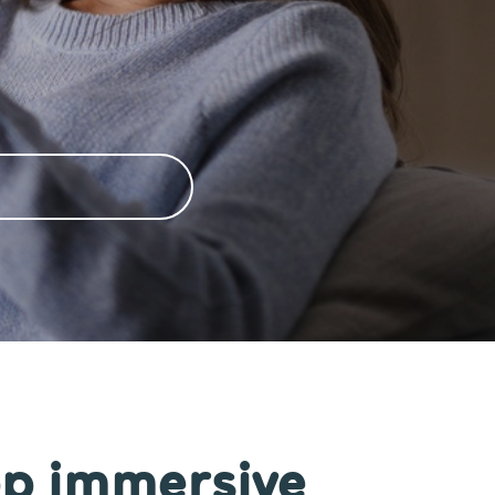
p immersive