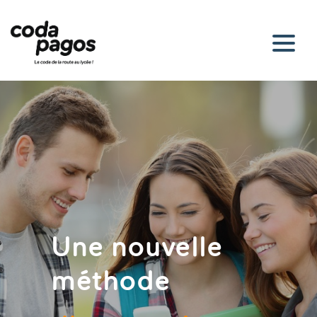
Une nouvelle
méthode